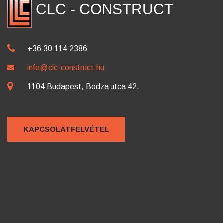
CLC - CONSTRUCT
+36 30 114 2386
info@clc-construct.hu
1104 Budapest, Bodza utca 42.
KAPCSOLATFELVÉTEL