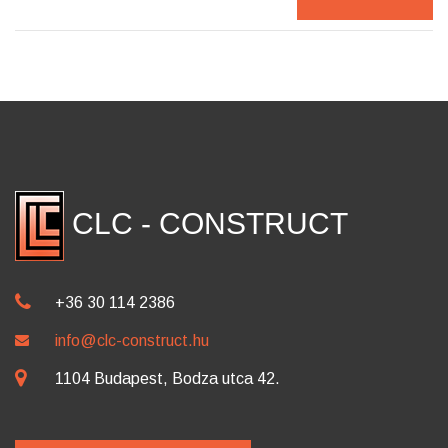
CLC - CONSTRUCT
+36 30 114 2386
info@clc-construct.hu
1104 Budapest, Bodza utca 42.