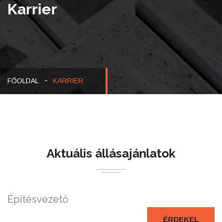
Karrier
FŐOLDAL
KARRIER
Aktuális állásajánlatok
Építésvezető
ÉRDEKEL