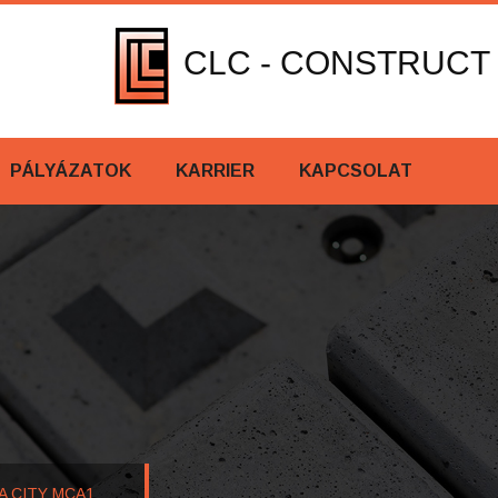
CLC - CONSTRUCT
PÁLYÁZATOK
KARRIER
KAPCSOLAT
A CITY MCA1