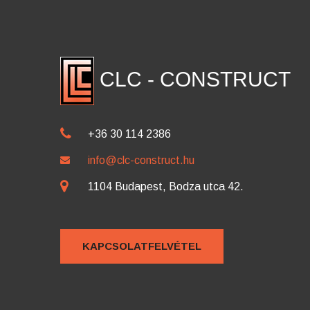
CLC - CONSTRUCT
+36 30 114 2386
info@clc-construct.hu
1104 Budapest, Bodza utca 42.
KAPCSOLATFELVÉTEL