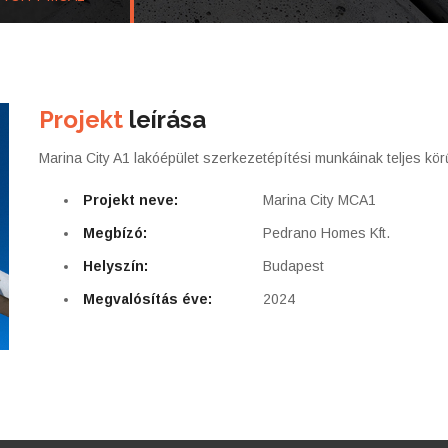
Projekt
leírása
Marina City A1 lakóépület szerkezetépítési munkáinak teljes körű
Projekt neve:
Marina City MCA1
Megbízó:
Pedrano Homes Kft.
Helyszín:
Budapest
Megvalósítás éve:
2024