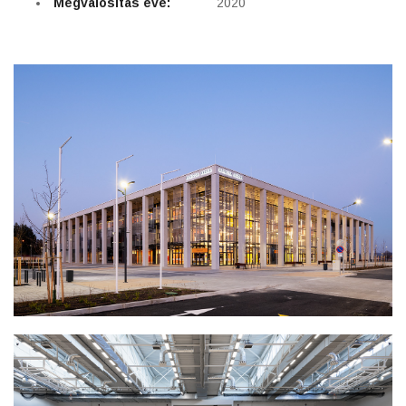
Megvalósítás éve:
2020