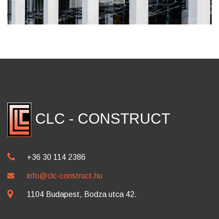
CLC - CONSTRUCT
+36 30 114 2386
info@clc-construct.hu
1104 Budapest, Bodza utca 42.