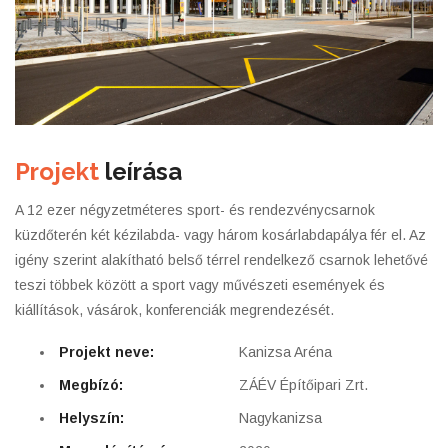
Projekt
leírása
A 12 ezer négyzetméteres sport- és rendezvénycsarnok
küzdőterén két kézilabda- vagy három kosárlabdapálya fér el. Az
igény szerint alakítható belső térrel rendelkező csarnok lehetővé
teszi többek között a sport vagy művészeti események és
kiállítások, vásárok, konferenciák megrendezését.
Projekt neve:
Kanizsa Aréna
Megbízó:
ZÁÉV Építőipari Zrt.
Helyszín:
Nagykanizsa