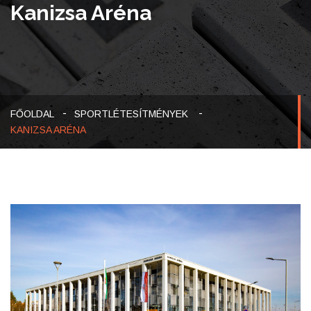
Kanizsa Aréna
-
FŐOLDAL
SPORTLÉTESÍTMÉNYEK
KANIZSA ARÉNA